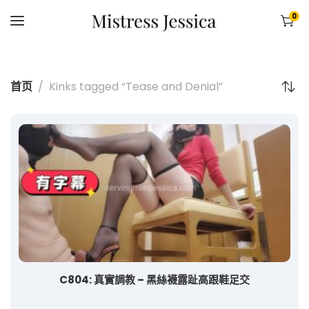
0
首页
Kinks tagged “Tease and Denial”
C804: 真實調教 – 黑絲襪露趾高跟鞋足交