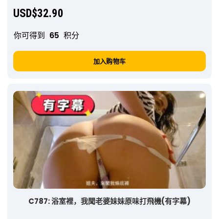
USD$
32.90
你可得到
65
积分
加入购物车
C787: 浴室裡，我聞老婆妹妹原味打飛機(有字幕)