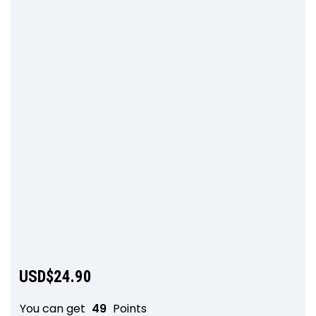
USD$
24.90
You can get
49
Points