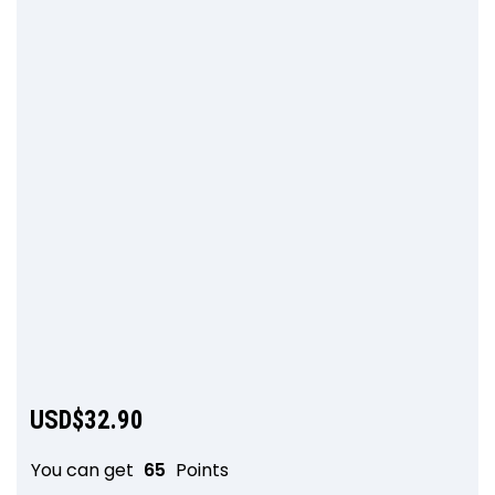
USD$
32.90
You can get
65
Points