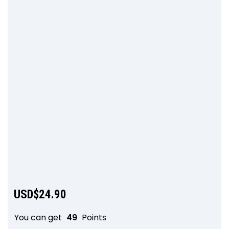
USD$
24.90
You can get
49
Points