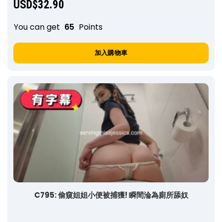
USD$
32.90
You can get
65
Points
加入購物車
C795: 偷窺姐姐小便被捕獲! 瞬間淪為廁所舔奴