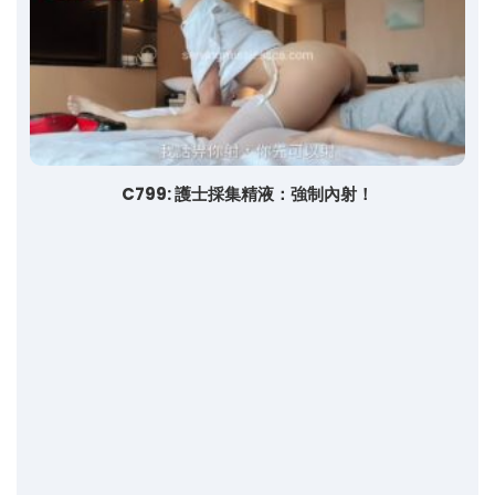
C799: 護士採集精液：強制內射！