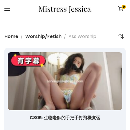
0
Home
Worship/Fetish
Ass Worship
C805: 生物老師的手把手打飛機實習