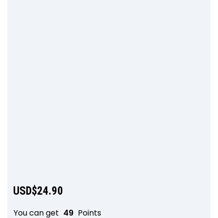
USD$
24.90
You can get
49
Points