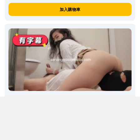
加入購物車
C794: 男厠中，我被痴女同事玩肉棒