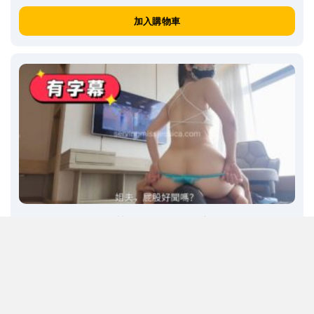
加入購物車
C793: 老婆的妹妹，把我足交踩射！