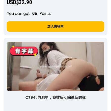
USD$
32.90
You can get
65
Points
加入購物車
C794: 男厠中，我被痴女同事玩肉棒