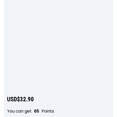
USD$
32.90
You can get
65
Points