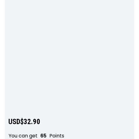
USD$
32.90
You can get
65
Points