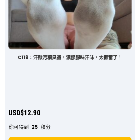
C119：汗酸污糟臭襪，濃郁腳味汗味，太振奮了！
USD$
12.90
你可得到
25
積分