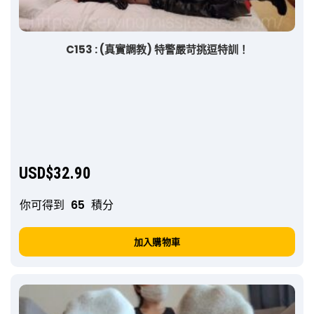
C153 : (真實調教) 特警嚴苛挑逗特訓！
USD$
32.90
你可得到
65
積分
加入購物車