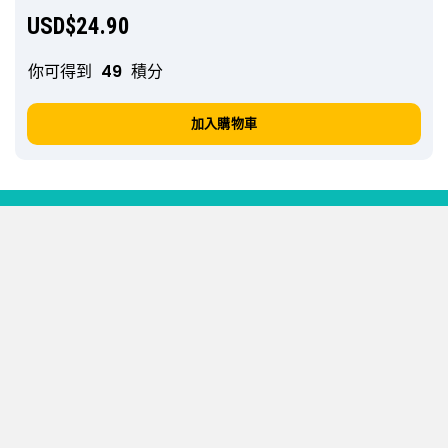
USD$
24.90
你可得到
49
積分
加入購物車
條款及細則
私穩政策
我們接受