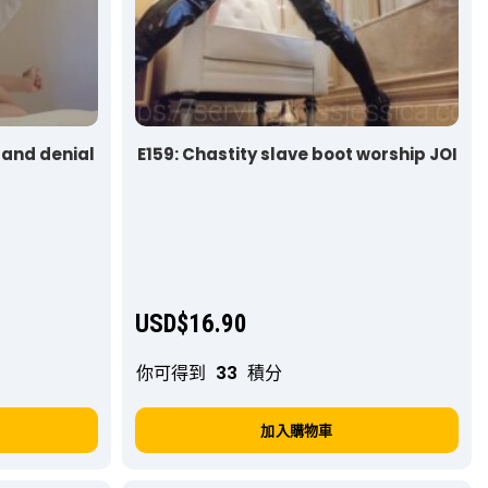
 and denial
E159: Chastity slave boot worship JOI
USD$
16.90
你可得到
33
積分
加入購物車