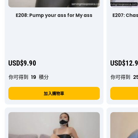
E208: Pump your ass for My ass
E207: Chas
USD$
9.90
USD$
12.
你可得到
19
積分
你可得到
2
加入購物車