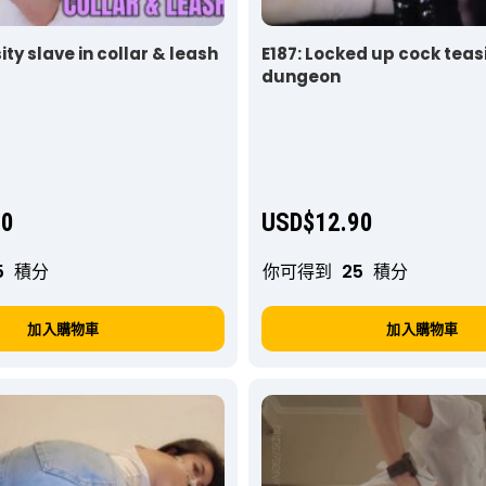
ity slave in collar & leash
E187: Locked up cock teas
dungeon
90
USD$
12.90
5
積分
你可得到
25
積分
加入購物車
加入購物車