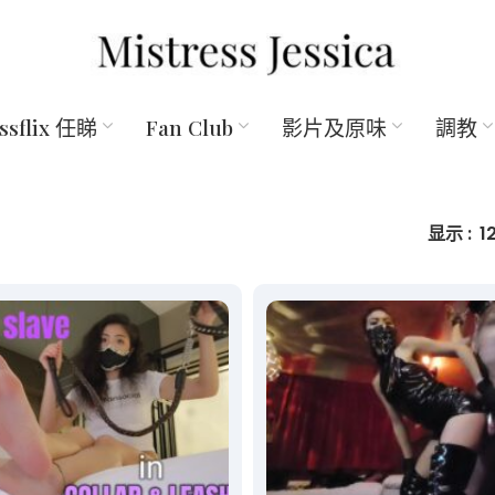
essflix 任睇
Fan Club
影片及原味
調教
显示
1