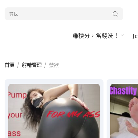
賺積分，當錢洗！
J
首頁
射精管理
禁欲