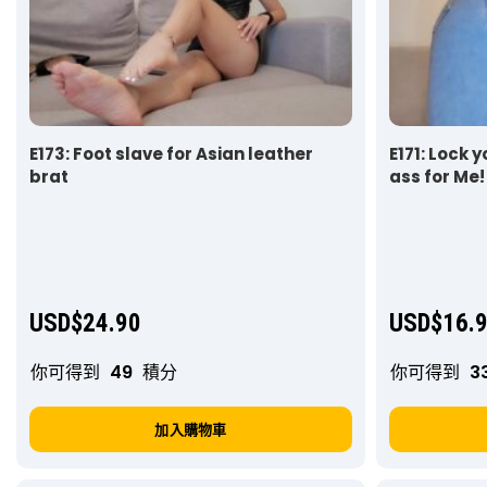
E173: Foot slave for Asian leather
E171: Lock
brat
ass for Me!
USD$
24.90
USD$
16.
你可得到
49
積分
你可得到
3
加入購物車