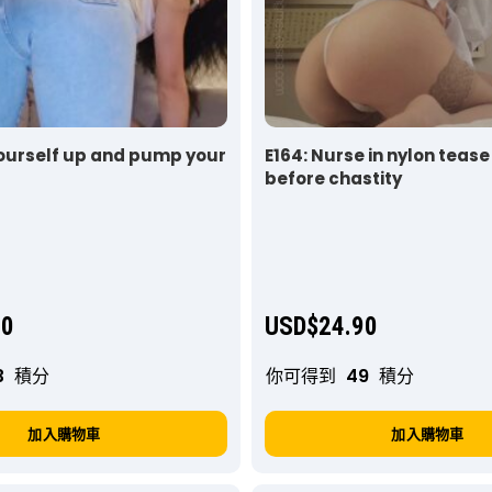
 yourself up and pump your
E164: Nurse in nylon tease
before chastity
90
USD$
24.90
3
積分
你可得到
49
積分
加入購物車
加入購物車