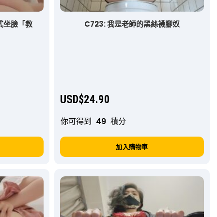
女式坐臉「教
C723: 我是老師的黑絲襪腳奴
USD$
24.90
你可得到
49
積分
加入購物車