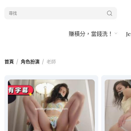
賺積分，當錢洗！
J
首頁
角色扮演
老師