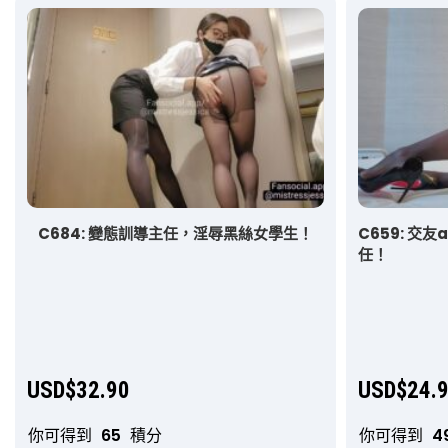
C684: 變態訓導主任，淫辱黑絲女學生！
C659: 交
任！
USD$
32.90
USD$
24.
你可得到
65
積分
你可得到
4