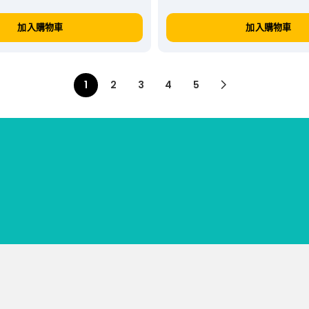
加入購物車
加入購物車
1
2
3
4
5