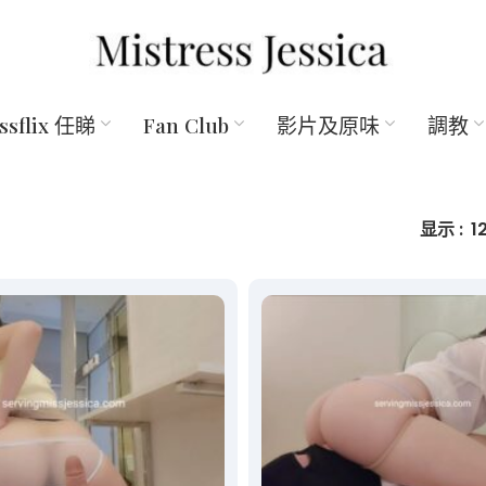
essflix 任睇
Fan Club
影片及原味
調教
显示
1