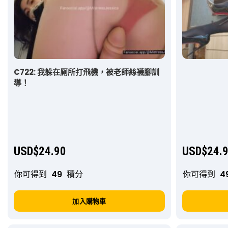
C722: 我躲在厠所打飛機，被老師絲襪腳訓
導！
USD$
24.90
USD$
24.
你可得到
49
積分
你可得到
4
加入購物車