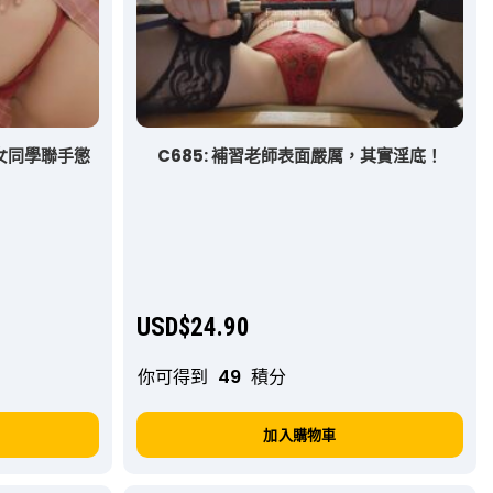
s女同學聯手懲
C685: 補習老師表面嚴厲，其實淫底！
USD$
24.90
你可得到
49
積分
加入購物車